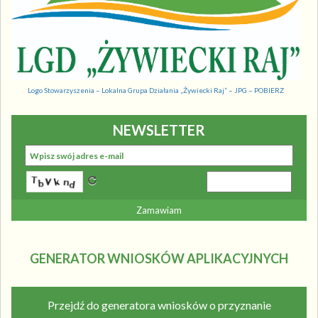
Logo Stowarzyszenia – Lokalna Grupa Działania „Żywiecki Raj” – JPG – POBIERZ
NEWSLETTER
GENERATOR WNIOSKÓW APLIKACYJNYCH
Przejdź do generatora wniosków o przyznanie