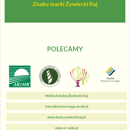
Znaku marki Żywiecki Raj
POLECAMY
Marka lokalna Żywiecki Raj
Interaktywne mapy atrakcji
www.baza.zywieckiraj.pl
www.e-rada.pl