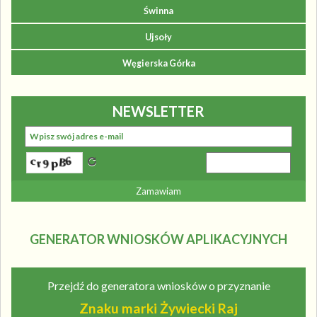
Świnna
Ujsoły
Węgierska Górka
NEWSLETTER
GENERATOR WNIOSKÓW APLIKACYJNYCH
Przejdź do generatora wniosków o przyznanie
Znaku marki Żywiecki Raj