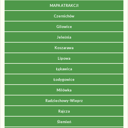
MAPA ATRAKCJI
Czernichów
Gilowice
Jeleśnia
Koszarawa
Lipowa
Łękawica
Łodygowice
Milówka
Radziechowy-Wieprz
Rajcza
Ślemień