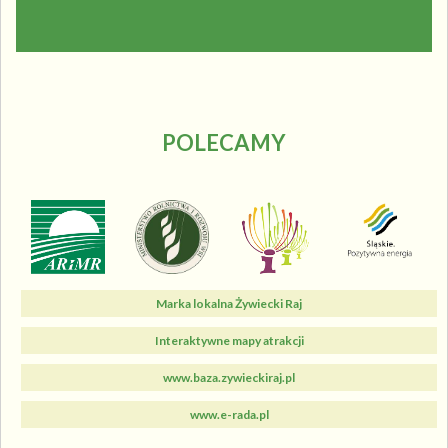
POLECAMY
Marka lokalna Żywiecki Raj
Interaktywne mapy atrakcji
www.baza.zywieckiraj.pl
www.e-rada.pl