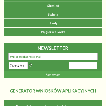
Ślemień
Świnna
Ujsoły
Węgierska Górka
NEWSLETTER
GENERATOR WNIOSKÓW APLIKACYJNYCH