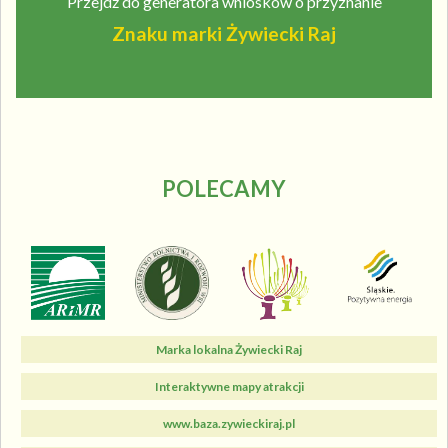
Przejdź do generatora wniosków o przyznanie
Znaku marki Żywiecki Raj
POLECAMY
Marka lokalna Żywiecki Raj
Interaktywne mapy atrakcji
www.baza.zywieckiraj.pl