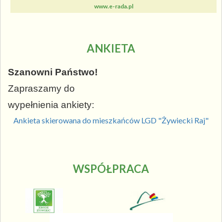
www.e-rada.pl
ANKIETA
Szanowni Państwo!
Zapraszamy do
wypełnienia ankiety:
Ankieta skierowana do mieszkańców LGD "Żywiecki Raj"
WSPÓŁPRACA