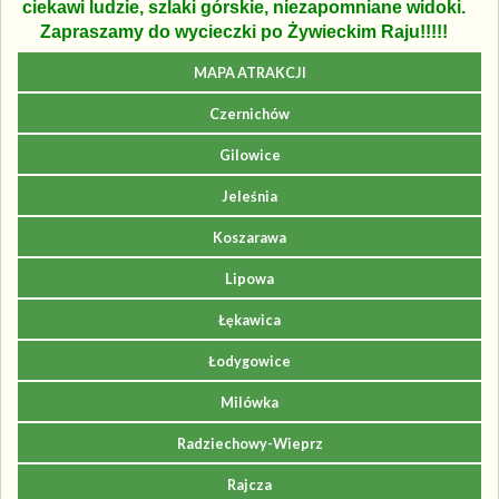
ciekawi ludzie, szlaki górskie, niezapomniane widoki.
Zapraszamy do wycieczki po Żywieckim Raju!!!!!
MAPA ATRAKCJI
Czernichów
Gilowice
Jeleśnia
Koszarawa
Lipowa
Łękawica
Łodygowice
Milówka
Radziechowy-Wieprz
Rajcza