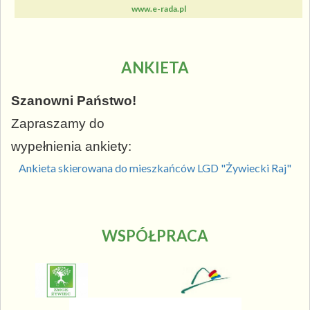
www.e-rada.pl
ANKIETA
Szanowni Państwo!
Zapraszamy do
wypełnienia ankiety:
Ankieta skierowana do mieszkańców LGD "Żywiecki Raj"
WSPÓŁPRACA