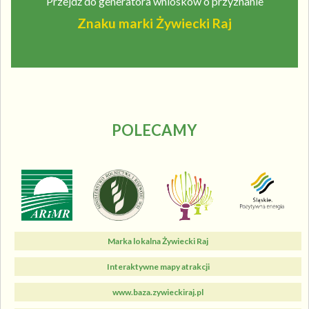
Przejdź do generatora wniosków o przyznanie
Znaku marki Żywiecki Raj
POLECAMY
Marka lokalna Żywiecki Raj
Interaktywne mapy atrakcji
www.baza.zywieckiraj.pl