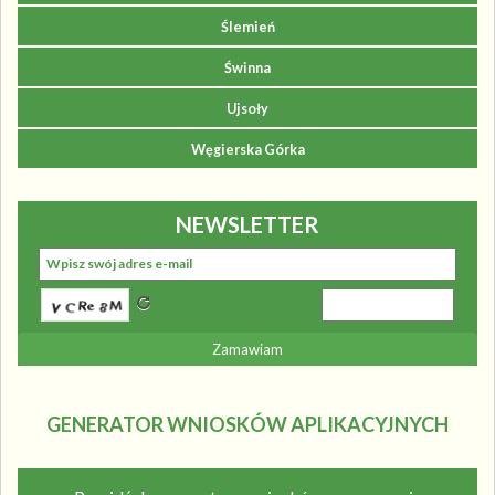
Ślemień
Świnna
Ujsoły
Węgierska Górka
NEWSLETTER
GENERATOR WNIOSKÓW APLIKACYJNYCH