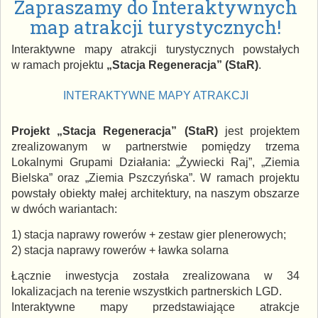
Zapraszamy do Interaktywnych
map atrakcji turystycznych!
Interaktywne mapy atrakcji turystycznych powstałych
w ramach projektu
„Stacja Regeneracja” (StaR)
.
INTERAKTYWNE MAPY ATRAKCJI
Projekt „Stacja Regeneracja” (StaR)
jest projektem
zrealizowanym w partnerstwie pomiędzy trzema
Lokalnymi Grupami Działania: „Żywiecki Raj”, „Ziemia
Bielska” oraz „Ziemia Pszczyńska”. W ramach projektu
powstały obiekty małej architektury, na naszym obszarze
w dwóch wariantach:
1) stacja naprawy rowerów + zestaw gier plenerowych;
2) stacja naprawy rowerów + ławka solarna
Łącznie inwestycja została zrealizowana w 34
lokalizacjach na terenie wszystkich partnerskich LGD.
Interaktywne mapy przedstawiające atrakcje