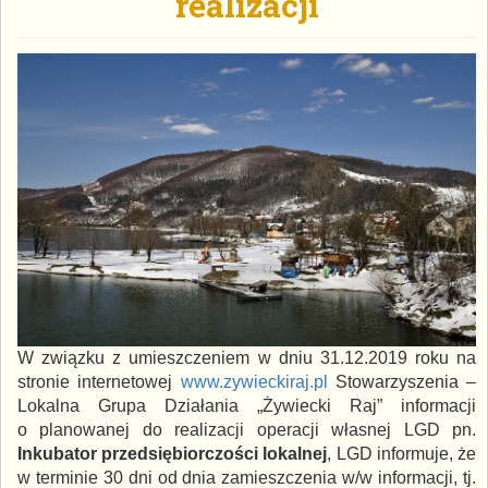
realizacji
W związku z umieszczeniem w dniu 31.12.2019 roku na
stronie internetowej
www.zywieckiraj.pl
Stowarzyszenia –
Lokalna Grupa Działania „Żywiecki Raj” informacji
o planowanej do realizacji operacji własnej LGD pn.
Inkubator przedsiębiorczości lokalnej
, LGD informuje, że
w terminie 30 dni od dnia zamieszczenia w/w informacji, tj.