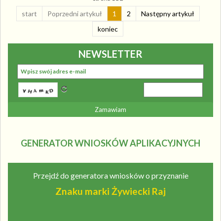
start
Poprzedni artykuł
1
2
Następny artykuł
koniec
NEWSLETTER
GENERATOR WNIOSKÓW APLIKACYJNYCH
Przejdź do generatora wniosków o przyznanie
Znaku marki Żywiecki Raj