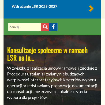
Wdrażanie LSR 2023-2027
Konsultacje społeczne w ramach
LSR na la…
W związku z realizacją umowy ramowej i zgodnie z
Procedurą ustalania i zmiany niebudzących
wątpliwości interpretacyjnych kryteriów wyboru
operacji przedstawiamy propozycję dokumentacji
do konsultacji społecznych - lokalne kryteria
wyboru dla projektów...