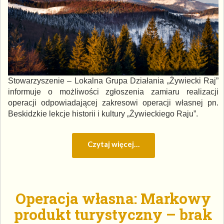
Stowarzyszenie – Lokalna Grupa Działania „Żywiecki Raj”
informuje o możliwości zgłoszenia zamiaru realizacji
operacji odpowiadającej zakresowi operacji własnej pn.
Beskidzkie lekcje historii i kultury „Żywieckiego Raju”.
Czytaj więcej…
Operacja własna: Markowy
produkt turystyczny – brak