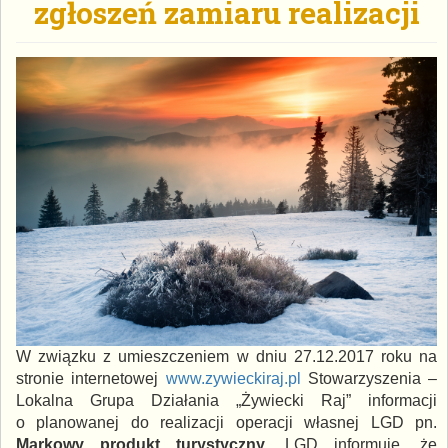
zgłoszeń zamiaru realizacji
W związku z umieszczeniem w dniu 27.12.2017 roku na
stronie internetowej
www.zywieckiraj.pl
Stowarzyszenia –
Lokalna Grupa Działania „Żywiecki Raj” informacji
o planowanej do realizacji operacji własnej LGD pn.
Markowy produkt turystyczny
, LGD informuje, że