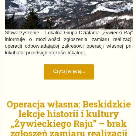
Stowarzyszenie – Lokalna Grupa Działania „Żywiecki Raj”
informuje o możliwości zgłoszenia zamiaru realizacji
operacji odpowiadającej zakresowi operacji własnej pn.
Inkubator przedsiębiorczości lokalnej.
Czytaj więcej…
Operacja własna: Beskidzkie
lekcje historii i kultury
„Żywieckiego Raju” – brak
zgłoszeń zamiaru realizacji