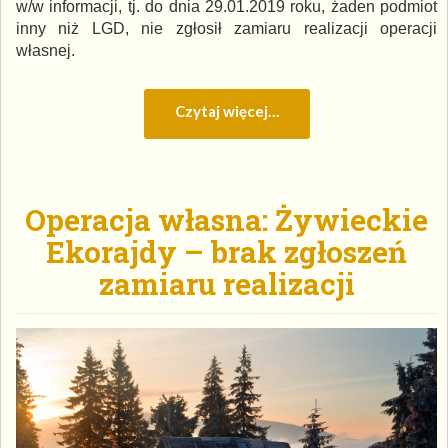
w/w informacji, tj. do dnia 29.01.2019 roku, żaden podmiot
inny niż LGD, nie zgłosił zamiaru realizacji operacji
własnej.
Czytaj więcej…
Operacja własna: Żywieckie
Ekorajdy – brak zgłoszeń
zamiaru realizacji