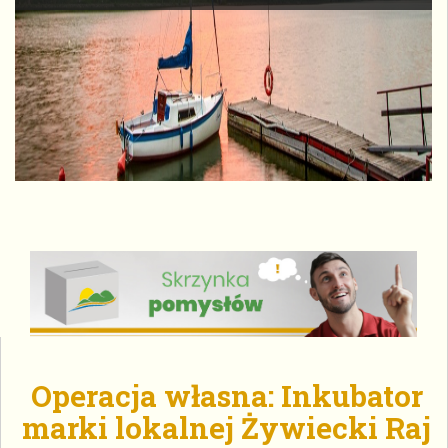
Operacja własna: Inkubator
marki lokalnej Żywiecki Raj