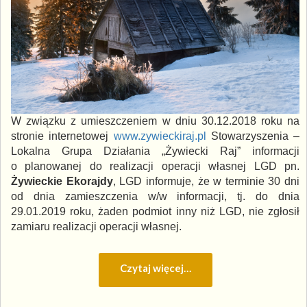
W związku z umieszczeniem w dniu 30.12.2018 roku na
stronie internetowej
www.zywieckiraj.pl
Stowarzyszenia –
Lokalna Grupa Działania „Żywiecki Raj” informacji
o planowanej do realizacji operacji własnej LGD pn.
Żywieckie Ekorajdy
, LGD informuje, że w terminie 30 dni
od dnia zamieszczenia w/w informacji, tj. do dnia
29.01.2019 roku, żaden podmiot inny niż LGD, nie zgłosił
zamiaru realizacji operacji własnej.
Czytaj więcej…