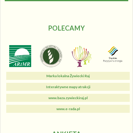
POLECAMY
Marka lokalna Żywiecki Raj
Interaktywne mapy atrakcji
www.baza.zywieckiraj.pl
www.e-rada.pl