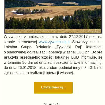
W związku z umieszczeniem w dniu 27.12.2017 roku na
stronie internetowej
www.zywieckiraj.pl
Stowarzyszenia –
Lokalna Grupa Działania „Żywiecki Raj” informacji
o planowanej do realizacji operacji własnej LGD pn.
Dobre
praktyki przedsiębiorczości lokalnej
, LGD informuje, że
w terminie 30 dni od dnia zamieszczenia w/w informacji, tj.
do dnia 26.01.2018 roku, żaden podmiot inny niż LGD, nie
zgłosił zamiaru realizacji operacji własnej.
Czytaj więcej…
Strona 1 z 2