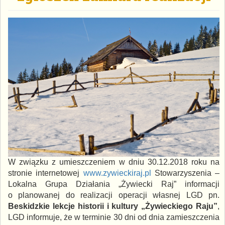
W związku z umieszczeniem w dniu 30.12.2018 roku na
stronie internetowej
www.zywieckiraj.pl
Stowarzyszenia –
Lokalna Grupa Działania „Żywiecki Raj” informacji
o planowanej do realizacji operacji własnej LGD pn.
Beskidzkie lekcje historii i kultury „Żywieckiego Raju”
,
LGD informuje, że w terminie 30 dni od dnia zamieszczenia