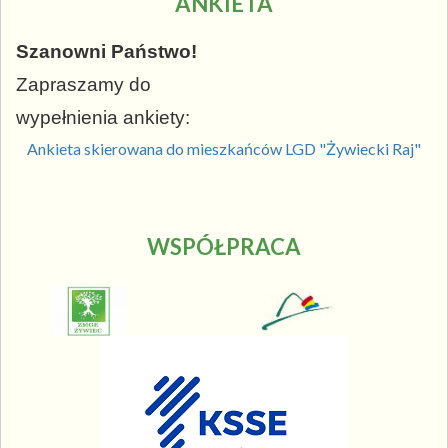
ANKIETA
Szanowni Państwo!
Zapraszamy do
wypełnienia ankiety:
Ankieta skierowana do mieszkańców LGD "Żywiecki Raj"
WSPÓŁPRACA