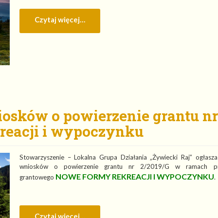
Czytaj więcej…
iosków o powierzenie grantu nr
reacji i wypoczynku
Stowarzyszenie – Lokalna Grupa Działania „Żywiecki Raj” ogłasz
wniosków o powierzenie grantu nr 2/2019/G w ramach pr
NOWE FORMY REKREACJI I WYPOCZYNKU
grantowego
.
Czytaj więcej…