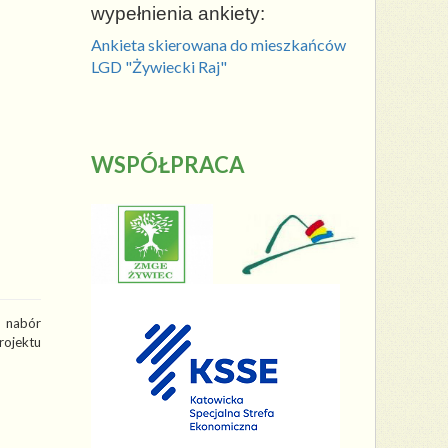
wypełnienia ankiety:
Ankieta skierowana do mieszkańców
LGD "Żywiecki Raj"
WSPÓŁPRACA
a nabór
ojektu