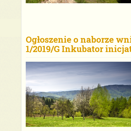
Ogłoszenie o naborze wn
1/2019/G Inkubator inicj