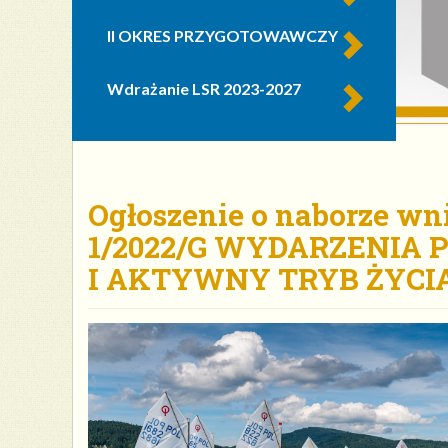
II OKRES PRZYGOTOWAWCZY
Wdrażanie LSR 2023-2027
Ogłoszenie o naborze wn
1/2022/G WYDARZENIA
I AKTYWNY TRYB ŻYCI