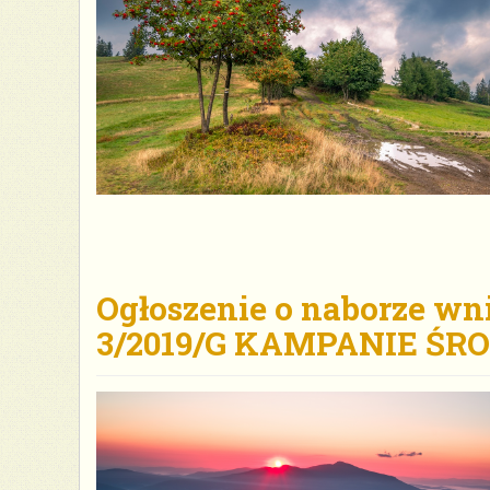
Ogłoszenie o naborze wn
3/2019/G KAMPANIE Ś