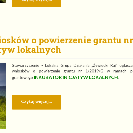
iosków o powierzenie grantu nr
atyw lokalnych
Stowarzyszenie – Lokalna Grupa Działania „Żywiecki Raj” ogłasz
wniosków o powierzenie grantu nr 1/2019/G w ramach pr
INKUBATOR INICJATYW LOKALNYCH
grantowego
.
Czytaj więcej…