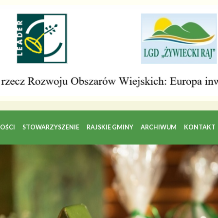
OŚCI
STOWARZYSZENIE
RAJSKIE GMINY
ARCHIWUM
KONTAKT