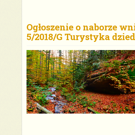
Ogłoszenie o naborze wn
5/2018/G Turystyka dzie