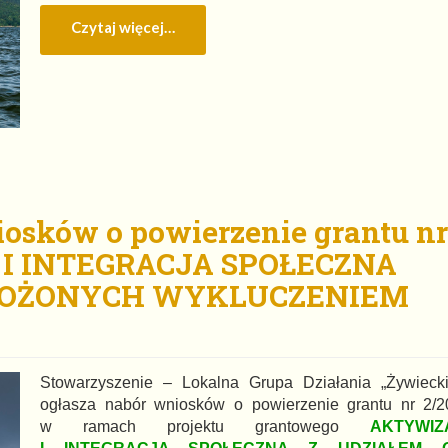
Czytaj więcej…
iosków o powierzenie grantu nr
 I INTEGRACJA SPOŁECZNA
GROŻONYCH WYKLUCZENIEM
Stowarzyszenie – Lokalna Grupa Działania „Żywiecki
ogłasza nabór wniosków o powierzenie grantu nr 2/2
w ramach projektu grantowego
AKTYWIZ