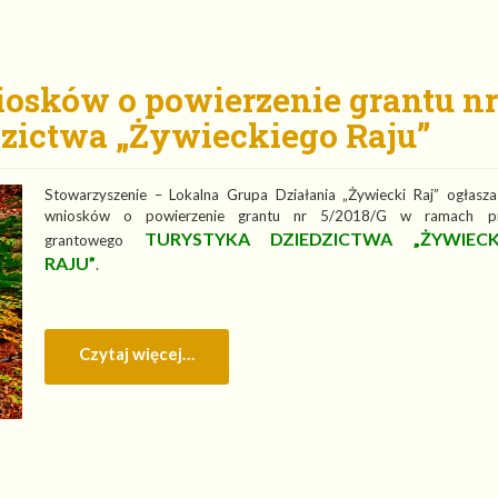
iosków o powierzenie grantu nr
dzictwa „Żywieckiego Raju”
Stowarzyszenie – Lokalna Grupa Działania „Żywiecki Raj” ogłasz
wniosków o powierzenie grantu nr 5/2018/G w ramach pr
TURYSTYKA DZIEDZICTWA „ŻYWIECK
grantowego
RAJU”
.
Czytaj więcej…