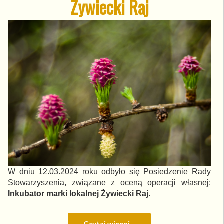
Żywiecki Raj
W dniu 12.03.2024 roku odbyło się Posiedzenie Rady
Stowarzyszenia, związane z oceną operacji własnej:
Inkubator marki lokalnej Żywiecki Raj
.
Czytaj więcej…