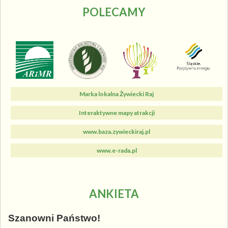
POLECAMY
Marka lokalna Żywiecki Raj
Interaktywne mapy atrakcji
www.baza.zywieckiraj.pl
www.e-rada.pl
ANKIETA
Szanowni Państwo!