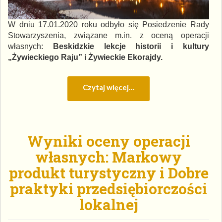
W dniu 17.01.2020 roku odbyło się Posiedzenie Rady
Stowarzyszenia, związane m.in. z oceną operacji
własnych:
Beskidzkie lekcje historii i kultury
„Żywieckiego Raju”
i
Żywieckie Ekorajdy
.
Czytaj więcej…
Wyniki oceny operacji
własnych: Markowy
produkt turystyczny i Dobre
praktyki przedsiębiorczości
lokalnej