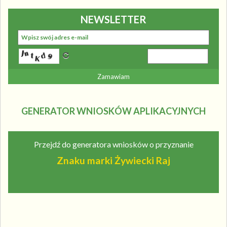
NEWSLETTER
GENERATOR WNIOSKÓW APLIKACYJNYCH
Przejdź do generatora wniosków o przyznanie
Znaku marki Żywiecki Raj