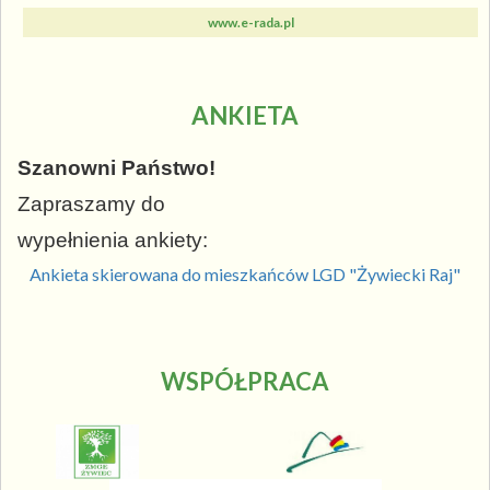
www.e-rada.pl
ANKIETA
Szanowni Państwo!
Zapraszamy do
wypełnienia ankiety:
Ankieta skierowana do mieszkańców LGD "Żywiecki Raj"
WSPÓŁPRACA