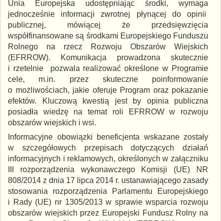
Unia Europejska udostępniając środki, wymaga
jednocześnie informacji zwrotnej płynącej do opinii
publicznej, mówiącej że przedsięwzięcia
współfinansowane są środkami Europejskiego Funduszu
Rolnego na rzecz Rozwoju Obszarów Wiejskich
(EFRROW). Komunikacja prowadzona skutecznie
i rzetelnie pozwala realizować określone w Programie
cele, m.in. przez skuteczne poinformowanie
o możliwościach, jakie oferuje Program oraz pokazanie
efektów. Kluczową kwestią jest by opinia publiczna
posiadła wiedzę na temat roli EFRROW w rozwoju
obszarów wiejskich i wsi.
Informacyjne obowiązki beneficjenta wskazane zostały
w szczegółowych przepisach dotyczących działań
informacyjnych i reklamowych, określonych w załączniku
III rozporządzenia wykonawczego Komisji (UE) NR
808/2014 z dnia 17 lipca 2014 r. ustanawiającego zasady
stosowania rozporządzenia Parlamentu Europejskiego
i Rady (UE) nr 1305/2013 w sprawie wsparcia rozwoju
obszarów wiejskich przez Europejski Fundusz Rolny na