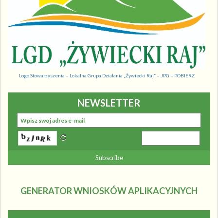
Logo Stowarzyszenia – Lokalna Grupa Działania „Żywiecki Raj” – JPG – POBIERZ
NEWSLETTER
GENERATOR WNIOSKÓW APLIKACYJNYCH