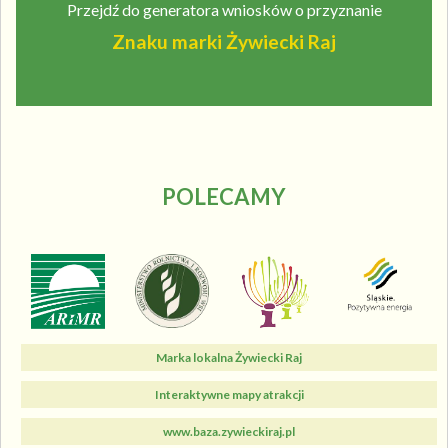
Przejdź do generatora wniosków o przyznanie
Znaku marki Żywiecki Raj
POLECAMY
Marka lokalna Żywiecki Raj
Interaktywne mapy atrakcji
www.baza.zywieckiraj.pl